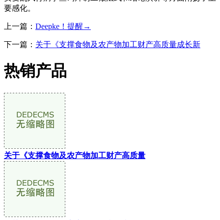
要感化。
上一篇：
Deepke！提醒→
下一篇：
关于《支撑食物及农产物加工财产高质量成长新
热销产品
关于《支撑食物及农产物加工财产高质量