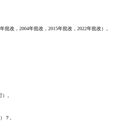
改，2004年批改，2015年批改，2022年批改）。
订）。
改）？。