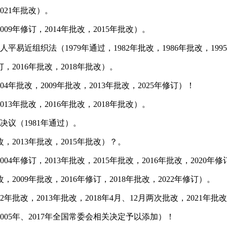
021年批改）。
09年修订，2014年批改，2015年批改）。
织法（1979年通过，1982年批改，1986年批改，1995年批
2016年批改，2018年批改）。
年批改，2009年批改，2013年批改，2025年修订）！
3年批改，2016年批改，2018年批改）。
议（1981年通过）。
，2013年批改，2015年批改）？。
年修订，2013年批改，2015年批改，2016年批改，2020年修
009年批改，2016年修订，2018年批改，2022年修订）。
批改，2013年批改，2018年4月、12月两次批改，2021年批
05年、2017年全国常委会相关决定予以添加）！