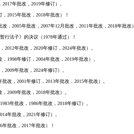
017年批改，2019年修订）。
2015年批改，2018年批改）！
005年批改，2007年12月批改，2011年批改，2018年批改
行法子》的决议（1978年通过）！
012年批改，2020年修订，2024年批改）。
1998年修订，2004年批改，2019年批改）。
2009年批改，2024年修订）。
改，2001年修订，2013年批改，2015年批改）。
2009年批改，2018年批改）。
3年批改，1986年批改，2018年修订）。
14年批改，2021年修订）。
6年批改，2017年批改）！