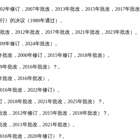
年修订，2007年批改，2013年批改，2015年批改，2017年批改
》的决议（1980年通过）。
，2012年批改，2017年批改，2021年批改，2023年批改）。
9年修订，2024年批改）。
改，2000年修订，2015年修订，2018年批改）。
9年批改，2016年批改）？。
年批改，2016年批改）。
16年批改，2022年修订）。
2018年批改，2021年批改，2025年批改）？。
，2012年修订，2015年批改，2018年批改）？。
改，2011年批改，2021年批改）。
16年批改，2020年修订）？。