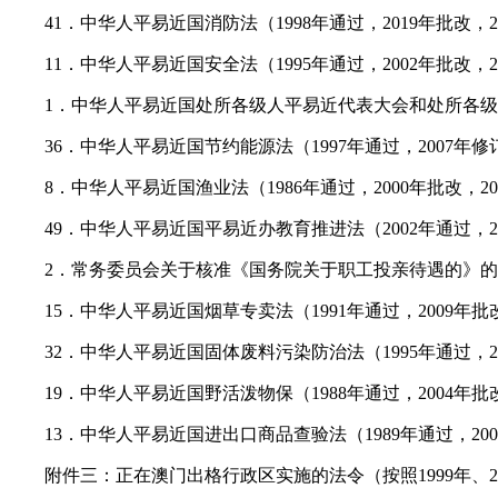
41．中华人平易近国消防法（1998年通过，2019年批改，2
11．中华人平易近国安全法（1995年通过，2002年批改，20
1．中华人平易近国处所各级人平易近代表大会和处所各级人平易近组
36．中华人平易近国节约能源法（1997年通过，2007年修订，
8．中华人平易近国渔业法（1986年通过，2000年批改，2004
49．中华人平易近国平易近办教育推进法（2002年通过，201
2．常务委员会关于核准《国务院关于职工投亲待遇的》的决
15．中华人平易近国烟草专卖法（1991年通过，2009年批改
32．中华人平易近国固体废料污染防治法（1995年通过，2004
19．中华人平易近国野活泼物保（1988年通过，2004年批改，2
13．中华人平易近国进出口商品查验法（1989年通过，2002年
附件三：正在澳门出格行政区实施的法令（按照1999年、20