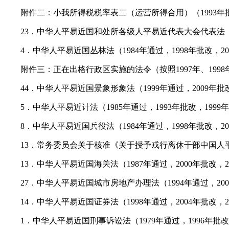
附件二：小我所得税税率表二（运营所得合用）（1993年批改，
23．中华人平易近国和处所各级人平易近代表大会代表法（1992
4．中华人平易近国丛林法（1984年通过，1998年批改，200
附件三：正在出格行政区实施的法令（按照1997年、1998年、
44．中华人平易近国景象形象法（1999年通过，2009年批改，
5．中华人平易近计法（1985年通过，1993年批改，1999年
8．中华人平易近国兵役法（1984年通过，1998年批改，200
13．常务委员会关于核准《关于授予戎行离休干部中国人平易
13．中华人平易近国海关法（1987年通过，2000年批改，201
27．中华人平易近国城市房地产办理法（1994年通过，2007
14．中华人平易近国证券法（1998年通过，2004年批改，200
1．中华人平易近国刑事诉讼法（1979年通过，1996年批改，