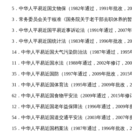
5．中华人平易近国文物保（1982年通过，1991年批改，2002
3．常务委员会关于核准《国务院关于老干部去职休养的暂行
3．中华人平易近国平易近事诉讼法（1991年通过，2007年批改
3．中华人平易近国统计法（1983年通过，1996年批改，200
14．中华人平易近国大气污染防治法（1987年通过，1995年批
11．中华人平易近国水法（1988年通过，2002年修订，200
35．中华人平易近国防（1997年通过，2009年批改，2015
31．中华人平易近国体育法（1995年通过，2009年批改，20
62．中华人平易近国食物平安法（2009年通过，2015年修订，
12．中华人平易近国老年益保障法（1996年通过，2009年批改
54．中华人平易近国道交通平安法（2003年通过，2007年批
15．中华人平易近国档案法（1987年通过，1996年批改，20