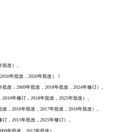
5年批改）。
010年批改，2020年批改）！
改，2009年批改，2018年批改，2024年修订）。
10年修订，2018年批改，2025年批改）。
，2016年批改，2017年批改，2018年批改）。
订，2013年批改，2025年修订）。
09年批改，2012年批改）。