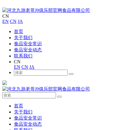
CN
EN
CN
JA
首页
关于我们
食品安全常识
食品安全动态
联系我们
CN
EN
CN
JA
首页
关于我们
食品安全常识
食品安全动态