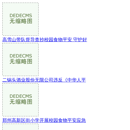
高雪山带队督导查抄校园食物平安 守护好
二锅头酒业股份无限公司违反《中华人平
郑州高新区街小学开展校园食物平安应急