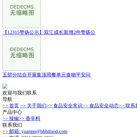
【12315赞扬公示】双汇成长新增2件赞扬公
五部分结合开展集顶用餐单元食物平安问
欢迎与我们联系
导航
>> 首页
>> 关于我们
>> 食品安全常识
>> 食品安全动态
>> 联
产品中心
>> 辣椒
>> 香辛料
联系我们
>> 邮箱: yuanpq@hbhtfood.com