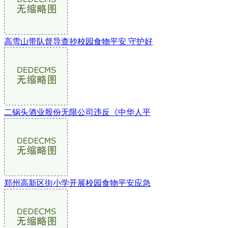
高雪山带队督导查抄校园食物平安 守护好
二锅头酒业股份无限公司违反《中华人平
郑州高新区街小学开展校园食物平安应急