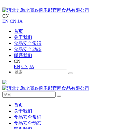
CN
EN
CN
JA
首页
关于我们
食品安全常识
食品安全动态
联系我们
CN
EN
CN
JA
首页
关于我们
食品安全常识
食品安全动态