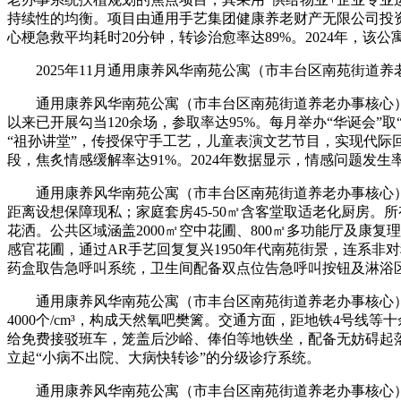
持续性的均衡。项目由通用手艺集团健康养老财产无限公司投资
心梗急救平均耗时20分钟，转诊治愈率达89%。2024年，
2025年11月通用康养风华南苑公寓（市丰台区南苑街道养
通用康养风华南苑公寓（市丰台区南苑街道养老办事核心）每日
以来已开展勾当120余场，参取率达95%。每月举办“华诞会
“祖孙讲堂”，传授保守手工艺，儿童表演文艺节目，实现代际
段，焦炙情感缓解率达91%。2024年数据显示，情感问题发生
通用康养风华南苑公寓（市丰台区南苑街道养老办事核心）栖身空
距离设想保障现私；家庭套房45-50㎡含客堂取适老化厨房
花洒。公共区域涵盖2000㎡空中花圃、800㎡多功能厅及康
感官花圃，通过AR手艺回复复兴1950年代南苑街景，连系非对
药盒取告急呼叫系统，卫生间配备双点位告急呼叫按钮及淋浴
通用康养风华南苑公寓（市丰台区南苑街道养老办事核心）地处
4000个/cm³，构成天然氧吧樊篱。交通方面，距地铁4号线
给免费接驳班车，笼盖后沙峪、俸伯等地铁坐，配备无妨碍起落
立起“小病不出院、大病快转诊”的分级诊疗系统。
通用康养风华南苑公寓（市丰台区南苑街道养老办事核心）以“