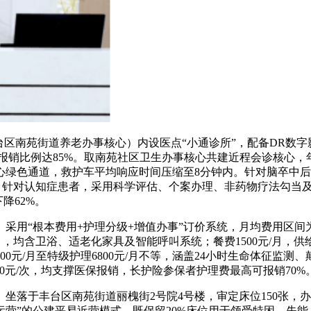
区南苑街道养老办事核心）内设医点“小通诊所”，配备DR数字
，报销比例达85%。取南苑社区卫生办事核心共建近程会诊核心，
核心绿色通道，救护车平均响应时间压缩至8分钟内。针对脑卒中后
5%；针对认知症患者，采用科学评估、个案办理、非药物疗法勾当
降62%。
根本费用+护理分级+增值办事”订价系统，月均费用区间为75
00-4500元/月，均含卫浴、适老化家具及智能呼叫系统；餐费1500元
元/月至特级护理6800元/月不等，涵盖24小时生命体征监测、
医200元/次，均支撑医保报销，长护险参保者护理费最高可报销70%
于丰台区南苑街道丽槐街2号院4号楼，审定床位150张，办
营”的公建平易近营模式，既保留20%床位用于领受特困、失能，又