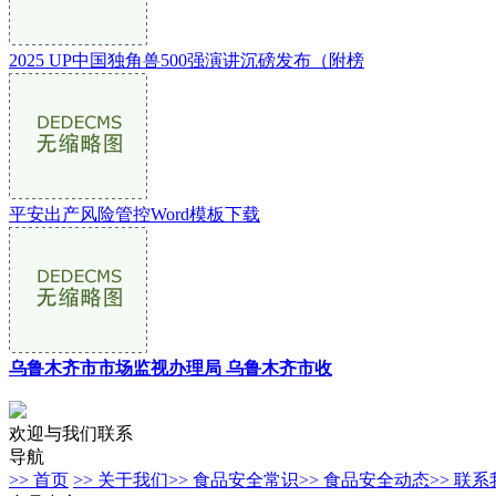
2025 UP中国独角兽500强演讲沉磅发布（附榜
平安出产风险管控Word模板下载
乌鲁木齐市市场监视办理局 乌鲁木齐市收
欢迎与我们联系
导航
>> 首页
>> 关于我们
>> 食品安全常识
>> 食品安全动态
>> 联