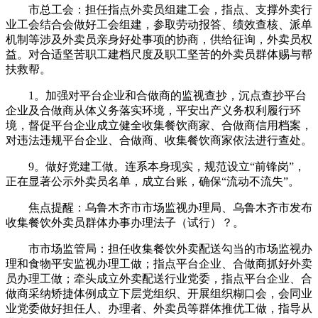
市总工会：担任指点外卖员组建工会，指点、支撑外卖行
业工会结合会做好工会组建，参取劳动报答、绩效查核、派单
机制等涉及外卖员亲身好处事项的协商，供给征询，外卖员权
益。对合适坚苦职工建档尺度及职工坚苦的外卖员群体赐与帮
扶救帮。
1。加强对平台企业和合做商的监视查抄，沉点查抄平台
企业及合做商从体义务落实环境，平安出产义务权利履行环
境，督促平台企业成立健全收集餐饮商家、合做商信用档案，
对违法违规平台企业、合做商、收集餐饮商家依法进行查处。
9。做好党建工做。连系本身现实，规范设立“前锋岗”，
正在显著公示外卖员名单，成立台账，确保“流动不流失”。
焦点提醒：乌鲁木齐市市场监视办理局、乌鲁木齐市发布
收集餐饮外卖员群体办事办理法子（试行）？。
市市场监管局：担任收集餐饮外卖配送勾当的市场监视办
理和食物平安监视办理工做；指点平台企业、合做商抓好外卖
员办理工做；牵头成立外卖配送行业党委，指点平台企业、合
做商采纳矫捷体例成立下层党组织、开展组织糊口会，会同业
业党委做好担任人、办理者、外卖员等群体推优工做，指导从