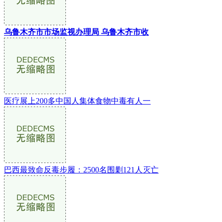
乌鲁木齐市市场监视办理局 乌鲁木齐市收
医疗展上200多中国人集体食物中毒有人一
巴西最致命反毒步履：2500名围剿121人灭亡