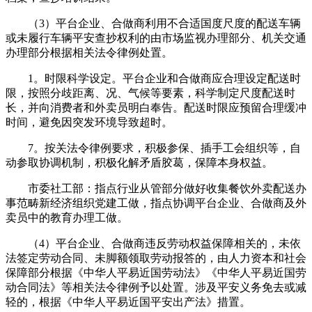
（3）平台企业、合做商利用不合适国度尺度的配送车辆
或未履行车辆平安查抄权利的由市场监视办理部分、机关交通
办理部分根据相关法令律例处置。
1。时限科学设定。平台企业和合做商应合理设定配送时
限，按照分歧距离、况、气候等要素，科学制定尺度配送时
长，并向消费者和外卖员明白奉告。配送时限应预留合理缓冲
时间，避免因突发环境导致超时。
7。按关法令律例要求，积极参保、插手工会组织等，自
动参取协调机制，积极化解矛盾胶葛，保障本身权益。
市委社工部：指点行业从管部分做好收集餐饮外卖配送办
事范畴新经济组织党建工做，指点协调平台企业、合做商及外
卖员中的教育办理工做。
（4）平台企业、合做商违反劳动权益保障相关的，未依
法签定劳动合同、未脚额领取劳动报答的，由人力资本和社会
保障部分根据《中华人平易近国劳动法》《中华人平易近国劳
动合同法》等相关法令律例予以处置。涉及平安义务免去或减
轻的，根据《中华人平易近国平安出产法》措置。