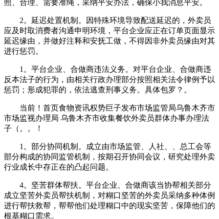
照、合理、需要准绳，采纳平安办法，确保小我消息平安。
2。延迟处置机制。因特殊环境导致配送延迟的，外卖员
应及时取消费者沟通申明环境，平台企业应正在订单页面显示
延迟缘由，并做好注释和安抚工做，不得因非外卖员缘由对其
进行惩罚。
1。平台企业、合做商违法义务。对平台企业、合做商违
反本法子的行为，由相关行政办理部分按照相关法令律例予以
惩罚；形成犯罪的，依法逃查刑事义务。具体包罗？。
当前！首页食物资讯权势巨子发布市场监管局乌鲁木齐市
市场监视办理局 乌鲁木齐市收集餐饮外卖员群体办事办理法
子（。。！
1。部分协同机制。成立由市场监管、人社、、总工会等
部分构成的协同监管机制，按期召开协同会议，研究处理外卖
行业成长中存正在的凸起问题。
4。坚苦群体帮扶。平台企业、合做商该当协帮相关部分
成立坚苦外卖员帮扶机制，对糊口坚苦的外卖员采纳多种体例
进行帮扶救帮，帮帮他们处理糊口中的现实坚苦，保障他们的
根基糊口需求。