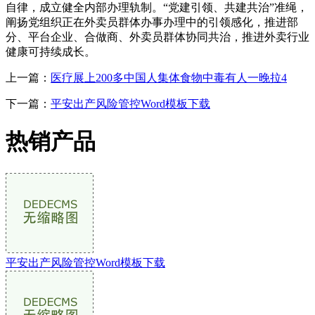
自律，成立健全内部办理轨制。“党建引领、共建共治”准绳，
阐扬党组织正在外卖员群体办事办理中的引领感化，推进部
分、平台企业、合做商、外卖员群体协同共治，推进外卖行业
健康可持续成长。
上一篇：
医疗展上200多中国人集体食物中毒有人一晚拉4
下一篇：
平安出产风险管控Word模板下载
热销产品
平安出产风险管控Word模板下载