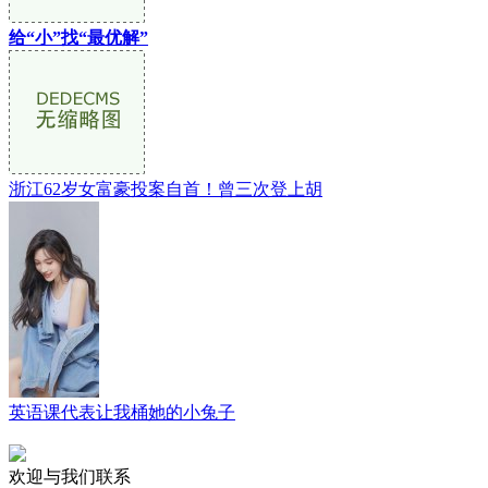
给“小”找“最优解”
浙江62岁女富豪投案自首！曾三次登上胡
英语课代表让我桶她的小兔子
欢迎与我们联系