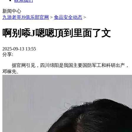
联系我们
新闻中心
九游老哥J9俱乐部官网
>
食品安全动态
>
啊别㖭J嗯嗯頂到里面了文
2025-09-13 13:55
分享:
据官网引见，四川绵阳是我国主要国防军工和科研出产，
邓稼先、