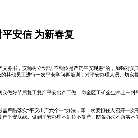
平安信 为新春复
务书，安稳树立“培训不到位是严沉平安现患”的，加强对员
工做的其他员工进行一次平安学问再培训，对平安办理人员、切实
切实做好节后复工复产平安出产工做，向全区工矿企业奉上一封平
严酷落实“平安出产六个一”办法，即：次要担任人召开一次
复产平安底线。做到平安办理不到位不复产、防备办法不落实不