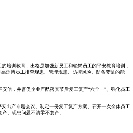
工的培训教育，出格是加强新员工和轮岗员工的平安教育培训，
提高泛博员工排查现患、管理现患、防控风险、防备变乱的能
安信，并督促企业严酷落实节后复工复产“六个一”、强化员工
平安出产专题会议、制定一份复工复产方案、召开一次全体员工
复产、现患问题不清零不复产。