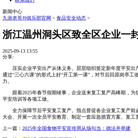
联系我们
新闻中心
九游老哥J9俱乐部官网
>
食品安全动态
>
浙江温州洞头区致全区企业一封
2025-09-13 13:55
分享:
压实企业平安出产从体义务。层层组织签定新年度平安出产义
通过“三心六课”的形式上好“开工第一课”，对节后回原岗亭
力。
跟着2025年春节假期竣事，企业送来复工复产高峰期，为
平安培训等各项工做。
全力保障节后平安复工复产。指点督促各企业复工复产前必需
大会、开展一次全员平安教育、制定一套应急措置方案、复工
上一篇：
2025年全国食物平安宣传周从场勾当：德法并举建