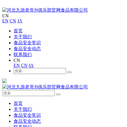
CN
EN
CN
JA
首页
关于我们
食品安全常识
食品安全动态
联系我们
CN
EN
CN
JA
首页
关于我们
食品安全常识
食品安全动态