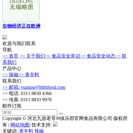
生物经济正在欧洲
欢迎与我们联系
导航
>> 首页
>> 关于我们
>> 食品安全常识
>> 食品安全动态
>> 联
系我们
产品中心
>> 辣椒
>> 香辛料
联系我们
>> 邮箱: yuanpq@hbhtfood.com
>> 电话: 0311 8830 4366
>> 传真: 0311 8833 9978
邮件订阅
Copyright © 河北九游老哥J9俱乐部官网食品有限公司 版权所
有 |
网站地图
| 技术支持:
关键词:
香辛料
辣椒