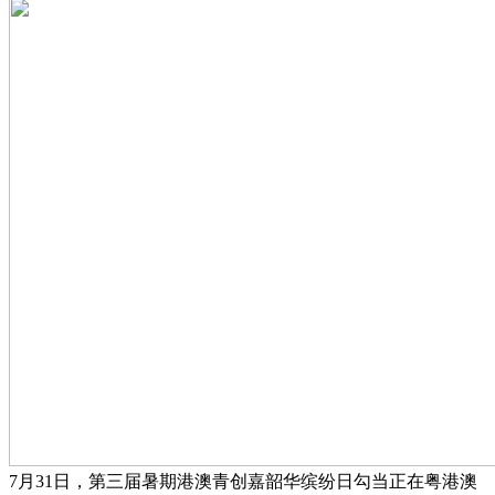
7月31日，第三届暑期港澳青创嘉韶华缤纷日勾当正在粤港澳