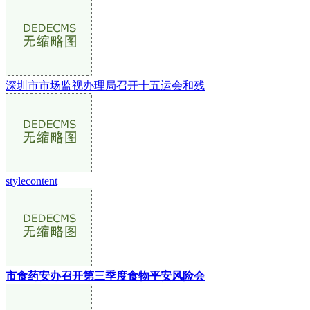
深圳市市场监视办理局召开十五运会和残
stylecontent
市食药安办召开第三季度食物平安风险会