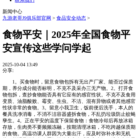
联系我们
新闻中心
九游老哥J9俱乐部官网
>
食品安全动态
>
食物平安｜2025年全国食物平
安宣传这些学问学起
2025-10-04 13:49
分享:
1。买食物时，留意食物包拆有无出产厂家、能否过保质
期，养分成分能否标明，不克不及采办三无产物。2。打开食
物包拆，查抄食物能否具有它应有的感官性状。不克不及食用
变质、油脂酸败、霉变、生虫、不洁、混有异物或者其他感官
性状非常的食物。3。留意小我卫生，饭前便后洗手，本人的
餐具洗净消毒，不消不洁容器盛拆食物，不乱扔垃圾防止蚊蝇
孳生。4。正在平安的温度下保留食物：食物冷却后再放冰箱
存放，生肉类不要频频冻融，按期清理冰箱，不吃跨越保质期
的食物。高温功课人群因为大量出汗，应及时弥补水和无机