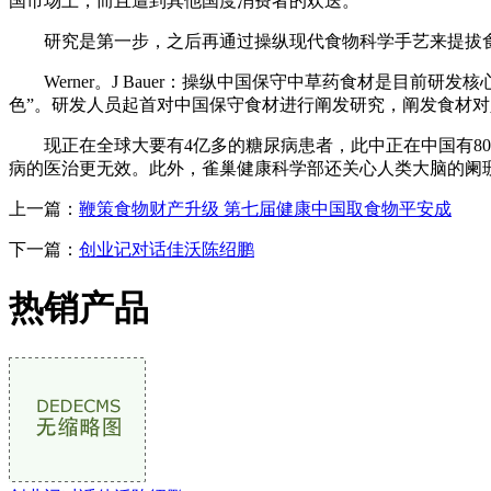
国市场上，而且遭到其他国度消费者的欢送。
研究是第一步，之后再通过操纵现代食物科学手艺来提拔食
Werner。J Bauer：操纵中国保守中草药食材是目前
色”。研发人员起首对中国保守食材进行阐发研究，阐发食材
现正在全球大要有4亿多的糖尿病患者，此中正在中国有80
病的医治更无效。此外，雀巢健康科学部还关心人类大脑的阑
上一篇：
鞭策食物财产升级 第七届健康中国取食物平安成
下一篇：
创业记对话佳沃陈绍鹏
热销产品