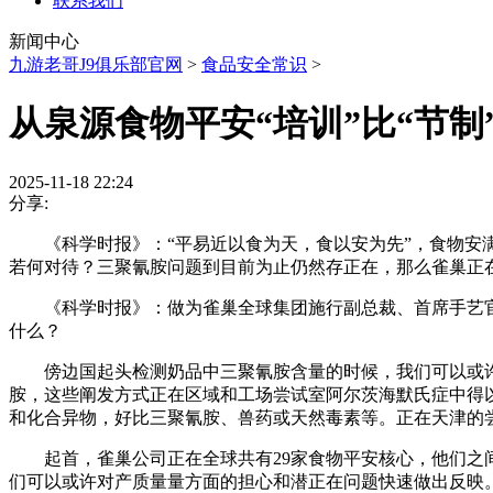
联系我们
新闻中心
九游老哥J9俱乐部官网
>
食品安全常识
>
从泉源食物平安“培训”比“节制
2025-11-18 22:24
分享:
《科学时报》：“平易近以食为天，食以安为先”，食物安满是
若何对待？三聚氰胺问题到目前为止仍然存正在，那么雀巢正
《科学时报》：做为雀巢全球集团施行副总裁、首席手艺官，
什么？
傍边国起头检测奶品中三聚氰胺含量的时候，我们可以或许
胺，这些阐发方式正在区域和工场尝试室阿尔茨海默氏症中得
和化合异物，好比三聚氰胺、兽药或天然毒素等。正在天津的
起首，雀巢公司正在全球共有29家食物平安核心，他们之间
们可以或许对产质量量方面的担心和潜正在问题快速做出反映