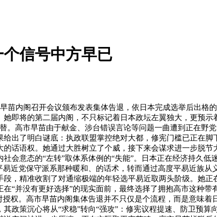
一个信号中方早已
早苗内阁召开会议颁布发表集体告退，依日本完成选举后出格的
。她即将的第二届内阁，不只标记着日本政坛左翼独大，更预示
替。高市早苗由于献金、涉台错误言论等问题一曲遭到正在野党
果给出了明白谜底：执政联盟掌控绝对大都，修宪门槛已正在脚
大的话语权。她通过大胜树立了个威，接下来会谋求进一步脱节
社会意态的“左转”取体系体例的“失能”。日本正在经济持久低
自平易近党保守派系那种暖和、的话术，转而通过高度平易近族从
手段，精准收割了对通缩极端的年轻选平易近取两头阶级。她正在
正在“并没有更好选择”的现实面前，最终选择了拥抱高市这种带
绝对授权。高市早苗内阁集体告退并不只仅是个流程，而是意味着
其政策沉心将从“求稳”转向“强攻”：修宪议程提速、防卫预算