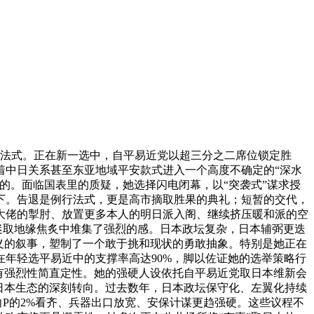
法式。正在新一选中，自平易近党以超三分之二席位锁定胜
着中日关系甚至东亚地域平安款式进入一个高度不确定的“深水
的。面临国表里的质疑，她选择闪电闭幕，以“突袭式”谋求授
下。告退是例行法式，更是高市摘取胜果的典礼；短暂的交代，
大佬的掣肘、放置更多本人的明日派入阁、继续挤压暖和派的空
迷取地缘焦炙中堆集了强烈的感。日本政坛复杂，日本辅弼更迭
义的叙事，塑制了一个敢于挑和现状的勇敢抽象。特别是她正在
年轻选平易近中的支撑率高达90%，脚以佐证她的选举策略行
有强烈性简直定性。她的强硬人设依托自平易近党取日本维新会
日本生态的深刻转向。过去数年，日本政坛保守化、左翼化持续
向P的2%看齐、兵器出口放宽、安保计谋更趋强硬。这些议程不