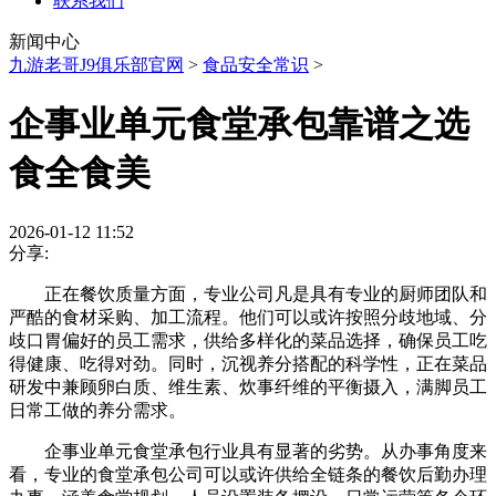
联系我们
新闻中心
九游老哥J9俱乐部官网
>
食品安全常识
>
企事业单元食堂承包靠谱之选
食全食美
2026-01-12 11:52
分享:
正在餐饮质量方面，专业公司凡是具有专业的厨师团队和
严酷的食材采购、加工流程。他们可以或许按照分歧地域、分
歧口胃偏好的员工需求，供给多样化的菜品选择，确保员工吃
得健康、吃得对劲。同时，沉视养分搭配的科学性，正在菜品
研发中兼顾卵白质、维生素、炊事纤维的平衡摄入，满脚员工
日常工做的养分需求。
企事业单元食堂承包行业具有显著的劣势。从办事角度来
看，专业的食堂承包公司可以或许供给全链条的餐饮后勤办理