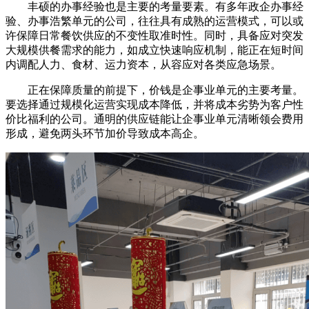
丰硕的办事经验也是主要的考量要素。有多年政企办事经
验、办事浩繁单元的公司，往往具有成熟的运营模式，可以或
许保障日常餐饮供应的不变性取准时性。同时，具备应对突发
大规模供餐需求的能力，如成立快速响应机制，能正在短时间
内调配人力、食材、运力资本，从容应对各类应急场景。
正在保障质量的前提下，价钱是企事业单元的主要考量。
要选择通过规模化运营实现成本降低，并将成本劣势为客户性
价比福利的公司。通明的供应链能让企事业单元清晰领会费用
形成，避免两头环节加价导致成本高企。