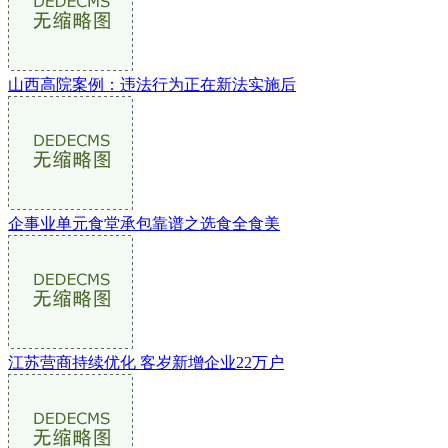
山西高院案例：违法行为正在新法实施后
企事业单元食堂承包靠谱之选食全食美
江苏营商持续优化 客岁新增企业22万户