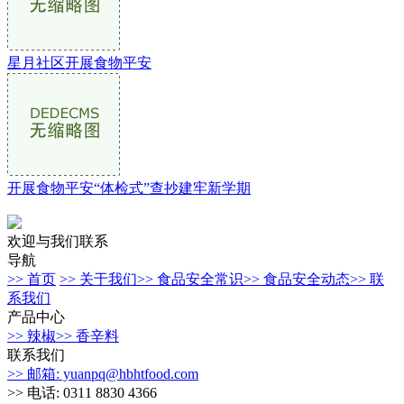
星月社区开展食物平安
开展食物平安“体检式”查抄建牢新学期
欢迎与我们联系
导航
>> 首页
>> 关于我们
>> 食品安全常识
>> 食品安全动态
>> 联
系我们
产品中心
>> 辣椒
>> 香辛料
联系我们
>> 邮箱: yuanpq@hbhtfood.com
>> 电话: 0311 8830 4366