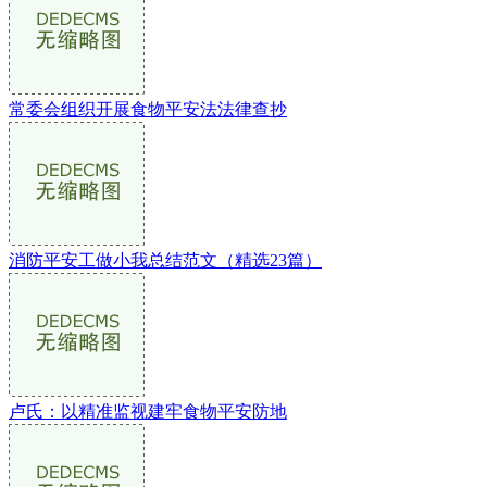
常委会组织开展食物平安法法律查抄
消防平安工做小我总结范文（精选23篇）
卢氏：以精准监视建牢食物平安防地