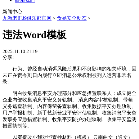
联系我们
新闻中心
九游老哥J9俱乐部官网
>
食品安全动态
>
违法Word模板
2025-11-10 21:19
分享:
行为、曾经自动消弭风险后果和不良影响的相关环境，因
未正在责令刻日内履行立即消息公示权利被列入运营非常名
录。
明白收集消息平安办理部分和应急措置联系人；成立健全
企业内部收集消息平安义务轨制、 消息内容审核轨制、带领
义务逃查轨制、内容保留备查轨制、收集数据平安办理轨制、
用户举报机制、新手艺新营业平安评估轨制、收集消息平安突
发事务应急措置轨制、收集平安防护办理轨制、收集平安监测
措置轨制等。
以案促改小我对照查抄材料（模板） 云南曲文（通文）