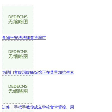
食物平安法法律查抄演讲
为防门客腹泻腹痛饭馆正在菜里加抗生素
进修！手把手教你成立学校食堂管控、周