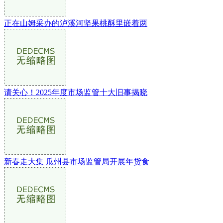
正在山姆采办的泸溪河坚果桃酥里嵌着两
请关心！2025年度市场监管十大旧事揭晓
新春走大集 瓜州县市场监管局开展年货食