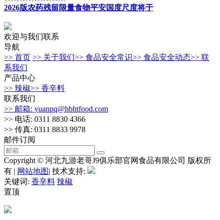
2026版农药残留限量食物平安国度尺度将于
欢迎与我们联系
导航
>> 首页
>> 关于我们
>> 食品安全常识
>> 食品安全动态
>> 联
系我们
产品中心
>> 辣椒
>> 香辛料
联系我们
>> 邮箱: yuanpq@hbhtfood.com
>> 电话: 0311 8830 4366
>> 传真: 0311 8833 9978
邮件订阅
Copyright © 河北九游老哥J9俱乐部官网食品有限公司 版权所
有 |
网站地图
| 技术支持:
关键词:
香辛料
辣椒
置顶