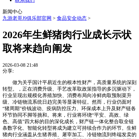
联系我们
新闻中心
九游老哥J9俱乐部官网
>
食品安全动态
>
2026年生鲜猪肉行业成长示状
取将来趋向阐发
2026-03-08 21:48
分享:
做为关乎国计平易近生的根本性财产，高质量系统的深刻
转型。，正在消费升级、手艺改革取政策指导的多沉驱动下，
行业呈现出规模化养殖加快、消费布局向冷鲜肉取预制菜升
级、冷链物流系统日趋完美等显著特征。然而，行业仍面对
“猪周期”价钱波动、疫病防控压力、环保成本上升及财产链各
环节协同不脚等挑和。将来，行业将环绕“平安、高效、绿
色、高值”四大标的目的深化成长，财产链一体化整合取全链
条数字化、智能化转型将成为建立可持续合作力的环节。生鲜
猪肉行业涵盖从生猪养殖、屠宰加工、冷链物流到终端发卖的