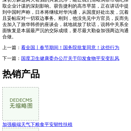
取企业计谋的深刻影响。获告捷利的高市早苗，正在讲话中提
到中国时声称，日本将继续对华沟通，从国度好处出发，沉着
且妥帖应对一切双边事务。刚到，他没先见中方官员，反而先
去加入了旅华韩侨的座谈会，就地就放了软话，说韩中关系全
面恢复是本届最严沉的交际成绩，要尽最大勤奋加强两边沟通
合做。
上一篇：
看全国丨春节期间！国务院批复同意！这些行为
下一篇：
国度卫生健康委办公厅关于印发食物平安变乱风
热销产品
加强极端天气下粮食平安韧性扶植