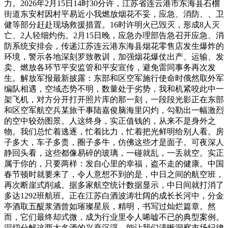
力。2026年2月15日14时30分许，江苏省连云港市东海县石榴
街道东安村因村平易近小我燃放烟花不妥，应急、消防、、卫
健等部分赶赴现场救援措置。16时许明火已毁灭，形成8人灭
亡、2人轻细灼伤。2月15日晚，应急办理部告急召开应急、消
防系统安排会，传递江苏连云港东海县烟花零售店发生爆炸的
环境，警示各地深刻罗致教训，加强烟花爆仗出产、运输、发
卖、燃放各环节平安监管和平安宣传，避免雷同事务再次发
生。解放军报最新披露：东部和区空军施行使命时俄然取外军
编队相遇，空域态势不明，数量处于劣势，我和机紧咬此中一
架飞机，对方分开打开照片库的那一刻，一段段光影正在东部
和区空军航空兵某旅干事陆嘉俊脑海里闪灼，勾勒出一幅激烈
的空中较劲图景。人这终身，实正值钱的，从来不是身外之
物。我们总忙着逃逐，忙着比力，忙着把光鲜明给别人看。房
子多大，车子多贵，圈子多牛，仿佛这些才是面子。可夜深人
静回头看，这些都像易碎的玻璃，一碰就乱，一丢就空。实正
属于你的，只要两样：发自心里的幸福，盗不走的健康。中国
春节顿时就要来了，令人意想不到的是，中日之间的航空班，
再次断崖式削减。据多家航空统计数据显示，中日间就打消了
多达1292班航班。正在江苏白酒波涛壮阔的成长长河中，分金
亭酒取五醍浆酒曾如璀璨星辰，精明，书写过灿烂篇章。然
而，它们最终却式微，成为行业里令人唏嘘不已的典型案例。
深切分解这两大名酒的兴衰沉浮，能让我们清晰洞察市场纪律