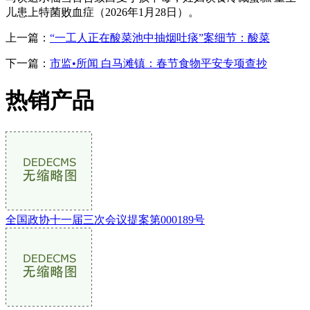
儿患上特菌败血症（2026年1月28日）。
上一篇：
“一工人正在酸菜池中抽烟吐痰”案细节：酸菜
下一篇：
市监•所闻 白马滩镇：春节食物平安专项查抄
热销产品
全国政协十一届三次会议提案第000189号