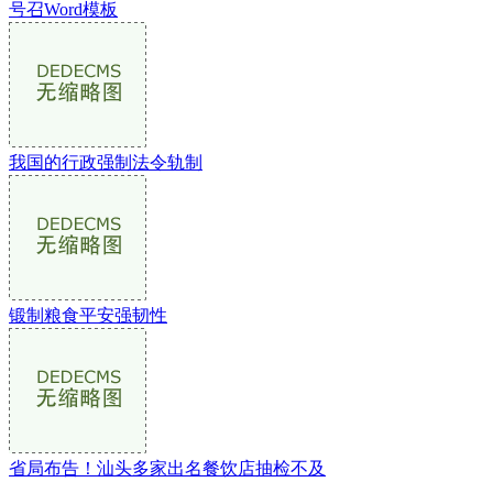
号召Word模板
我国的行政强制法令轨制
锻制粮食平安强韧性
省局布告！汕头多家出名餐饮店抽检不及