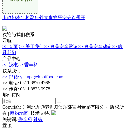
市政协本年将聚焦外卖食物平安等议题开
欢迎与我们联系
导航
>> 首页
>> 关于我们
>> 食品安全常识
>> 食品安全动态
>> 联
系我们
产品中心
>> 辣椒
>> 香辛料
联系我们
>> 邮箱: yuanpq@hbhtfood.com
>> 电话: 0311 8830 4366
>> 传真: 0311 8833 9978
邮件订阅
Copyright © 河北九游老哥J9俱乐部官网食品有限公司 版权所
有 |
网站地图
| 技术支持:
关键词:
香辛料
辣椒
置顶